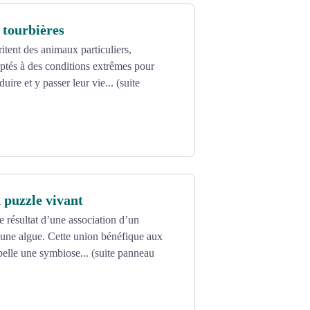
 tourbières
ritent des animaux particuliers,
ptés à des conditions extrêmes pour
uire et y passer leur vie... (suite
n puzzle vivant
e résultat d’une association d’un
une algue. Cette union bénéfique aux
pelle une symbiose... (suite panneau