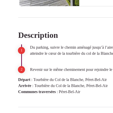
Description
Voir l'image en plein écran
Du parking, suivre le chemin aménagé jusqu’à l’aire 
atteindre le cœur de la tourbière du col de la Blanch
Revenir sur le même cheminement pour rejoindre le 
Départ
:
Tourbière du Col de la Blanche, Péret-Bel-Air
Arrivée
:
Tourbière du Col de la Blanche, Péret-Bel-Air
Communes traversées
:
Péret-Bel-Air