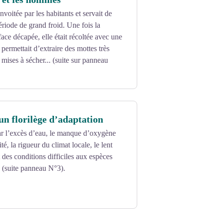
nvoitée par les habitants et servait de
riode de grand froid. Une fois la
face décapée, elle était récoltée avec une
 permettait d’extraire des mottes très
 mises à sécher... (suite sur panneau
 un florilège d’adaptation
ar l’excès d’eau, le manque d’oxygène
ité, la rigueur du climat locale, le lent
 des conditions difficiles aux espèces
.. (suite panneau N°3).