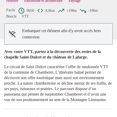
Histoire
Patrimoine et architecture
Paysage
Voir l'image en plein écran
Facile
0h50
8,8km
+198m
-196m
Boucle
VTT
Embarquer cet élément afin d'y avoir accès hors
connexion
Avec votre VTT, partez à la découverte des restes de la
chapelle Saint-Dulcet et du château de Lafarge.
Le circuit de Saint Dulcet caractérise l’offre de randonnée VTT
de la commune de Chamberet. L’itinéraire balisé permet de
découvrir son offre touristique mais aussi son environnement
proche. La nature chambertoise se décline autour de ses forêts, de
ses puys, ruisseaux et prairies. Le parcours dispose d’un
panorama qui permet de surplomber Chamberet et d’avoir une
vue de son positionnement au sein de la Montagne Limousine.