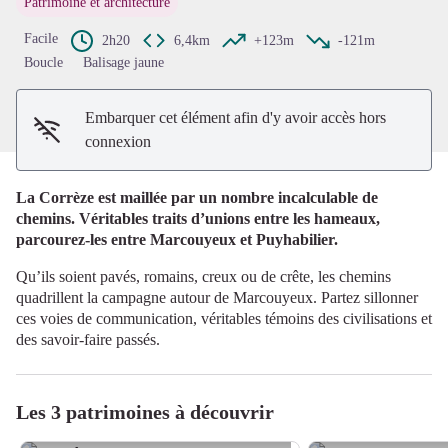
Patrimoine et architecture
Voir l'image en plein écran
Facile
2h20
6,4km
+123m
-121m
Boucle
Balisage jaune
Embarquer cet élément afin d'y avoir accès hors
connexion
La Corrèze est maillée par un nombre incalculable de
chemins. Véritables traits d’unions entre les hameaux,
parcourez-les entre Marcouyeux et Puyhabilier.
Qu’ils soient pavés, romains, creux ou de crête, les chemins
quadrillent la campagne autour de Marcouyeux. Partez sillonner
ces voies de communication, véritables témoins des civilisations et
des savoir-faire passés.
Les 3 patrimoines à découvrir