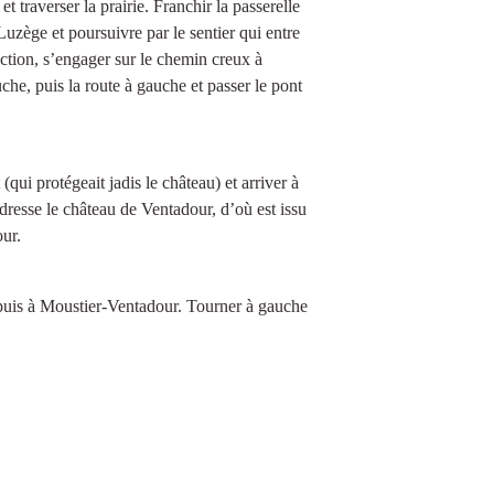
 traverser la prairie. Franchir la passerelle
Luzège et poursuivre par le sentier qui entre
ection, s’engager sur le chemin creux à
che, puis la route à gauche et passer le pont
(qui protégeait jadis le château) et arriver à
resse le château de Ventadour, d’où est issu
ur.
 puis à Moustier-Ventadour. Tourner à gauche