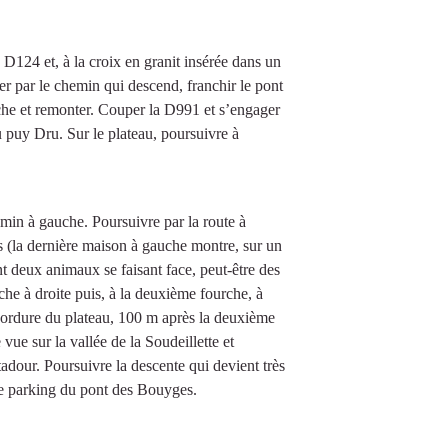
a D124 et, à la croix en granit insérée dans un
er par le chemin qui descend, franchir le pont
uche et remonter. Couper la D991 et s’engager
u puy Dru. Sur le plateau, poursuivre à
emin à gauche. Poursuivre par la route à
s (la dernière maison à gauche montre, sur un
nt deux animaux se faisant face, peut-être des
rche à droite puis, à la deuxième fourche, à
bordure du plateau, 100 m après la deuxième
vue sur la vallée de la Soudeillette et
adour. Poursuivre la descente qui devient très
r le parking du pont des Bouyges.