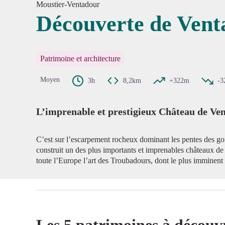
Moustier-Ventadour
Découverte de Vent
Voir l'
Patrimoine et architecture
Moyen
3h
8,2km
+322m
-3
L’imprenable et prestigieux Château de Ve
C’est sur l’escarpement rocheux dominant les pentes des gor
construit un des plus importants et imprenables châteaux de
toute l’Europe l’art des Troubadours, dont le plus imminent