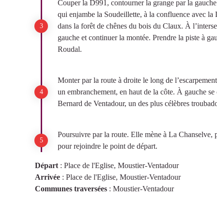
Couper la D991, contourner la grange par la gauche et
qui enjambe la Soudeillette, à la confluence avec la 
dans la forêt de chênes du bois du Claux. À l’inters
gauche et continuer la montée. Prendre la piste à gau
Roudal.
Monter par la route à droite le long de l’escarpement 
un embranchement, en haut de la côte. À gauche se d
Bernard de Ventadour, un des plus célèbres troubado
Poursuivre par la route. Elle mène à La Chanselve,
pour rejoindre le point de départ.
Départ
:
Place de l'Eglise, Moustier-Ventadour
Arrivée
:
Place de l'Eglise, Moustier-Ventadour
Communes traversées
:
Moustier-Ventadour