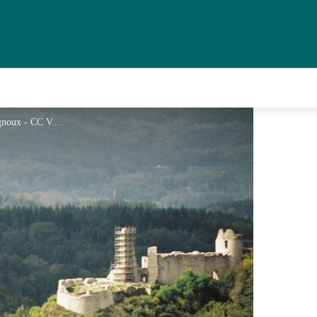
Le Château de Ventadour - D.Agnoux - CC VEM