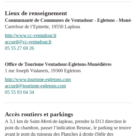
Lieux de renseignement
Communauté de Communes de Ventadour - Egletons - Monédiè
Carrefour de l’Epinette,
19550
Lapleau
http://www.cc-ventadour.fr
accueil@cc-ventadour.fr
05 55 27 69 26
Office de Tourisme Ventadour-Egletons-Monédières
1 rue Joseph Vialaneix,
19300
Egletons
http://www.tourisme-egletons.com
accueil@tourisme-egletons.com
05 55 93 04 34
Accès routiers et parkings
A 3,1 km de Saint-Merd-de-lapleau, prendre la D13 direction le
pont du chambon, passer l’indication Beunac, le parking se trouve
avant le pont du ruisseau des Planches à droite (Stèle des