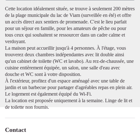
Cette location idéalement située, se trouve à seulement 200 mètres
de la plage municipale du lac de Viam (surveillée en été) et offre
Voir l'image en plein écran
un accès direct aux sentiers de promenade. C'est le lieu parfait
pour un séjour en famille, pour les amateurs de pêche ou pour
tous ceux qui souhaitent se ressourcer dans un cadre calme et
verdoyant.
La maison peut accueillir jusqu'à 4 personnes. À l'étage, vous
trouverez deux chambres indépendantes avec lit double ainsi
qu'un cabinet de toilette (WC et lavabo). Au rez-de-chaussée, une
cuisine entièrement équipée, un salon, une salle d'eau avec
douche et WC sont à votre disposition.
À l'extérieur, profitez d'un espace aménagé avec une table de
jardin et un barbecue pour partager d'agréables repas en plein air.
Le logement est également équipé du Wi-Fi.
La location est proposée uniquement à la semaine. Linge de lit et
de toilette non fournis.
Contact