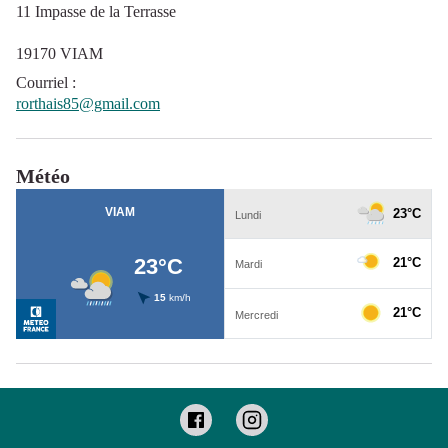
11 Impasse de la Terrasse
19170 VIAM
Courriel
:
rorthais85@gmail.com
Météo