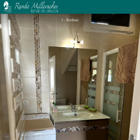
Le Balcon du Lac
1 - Rorthais