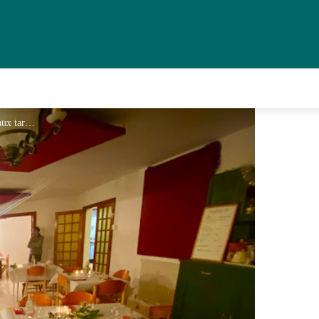
les rameaux 1 - les rameaux tarnac