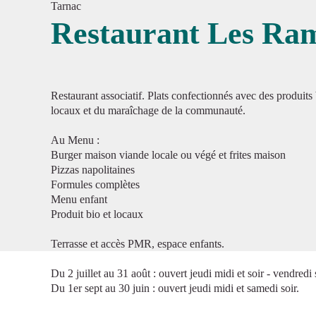
Tarnac
Restaurant Les Ra
Voir l'
Restaurant associatif. Plats confectionnés avec des produit
locaux et du maraîchage de la communauté.
Au Menu :
Burger maison viande locale ou végé et frites maison
Pizzas napolitaines
Formules complètes
Menu enfant
Produit bio et locaux
Terrasse et accès PMR, espace enfants.
Du 2 juillet au 31 août : ouvert jeudi midi et soir - vendredi 
Du 1er sept au 30 juin : ouvert jeudi midi et samedi soir.