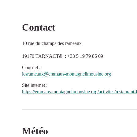
Contact
10 rue du champs des rameaux
19170 TARNACTél. : +33 5 19 79 86 09
Courriel
:
lesrameaux@emmaus-montagnelimousine.org
Site internet
:
https://emmaus-montagnelimousine.org/activites/restaurant-
Météo