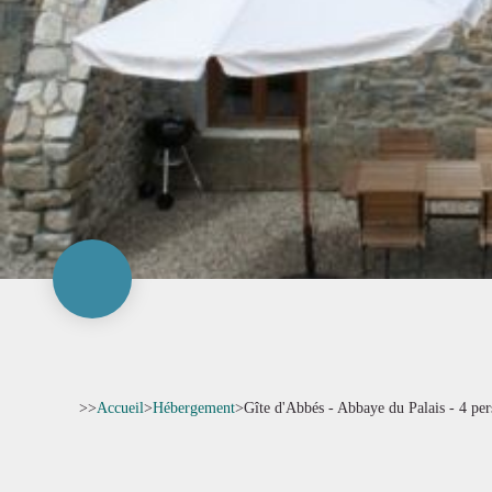
>>
Accueil
>
Hébergement
>
Gîte d'Abbés - Abbaye du Palais - 4 pe