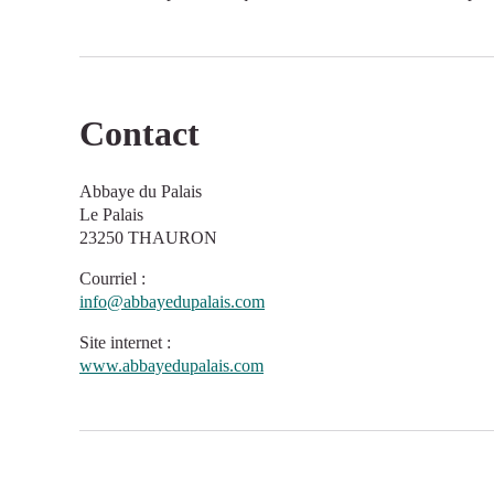
Contact
Abbaye du Palais
Le Palais
23250 THAURON
Courriel
:
info@abbayedupalais.com
Site internet
:
www.abbayedupalais.com