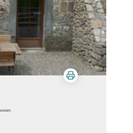
Imprimer
rsonnes