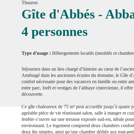
Thauron
Gîte d'Abbés - Abba
4 personnes
Voir l'
Type d'usage :
Hébergements locatifs (meublés et chambre
Séjournez dans un lieu chargé d’histoire au cœur de l’anci
Aménagé dans les anciennes écuries du domaine, le Gîte d'A
confort nécessaire pour des vacances en famille ou entre a
entre parc, forêt et vestiges de l’abbaye cistercienne, il offr
découverte.
Ce gîte chaleureux de 75 m² peut accueillir jusqu’à quatre p
agréable pièce de vie réunissant salon, salle à manger et cu
fenêtre s’ouvre sur une terrasse exposée sud-est, idéale pour
environnant. Le logement comprend deux chambres confortab
deux lits simples, ainsi qu’une chambre dédiée aux tout-petit