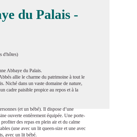
ye du Palais -
image en plein écran
s d'hôtes)
enne Abbaye du Palais.
bbés allie le charme du patrimoine à tout le
mis. Niché dans un vaste domaine de nature,
e un cadre paisible propice au repos et à la
ersonnes (et un bébé). Il dispose d’une
isine ouverte entièrement équipée. Une porte-
 profiter des repas en plein air et du calme
les (une avec un lit queen-size et une avec
s, avec un lit bébé.