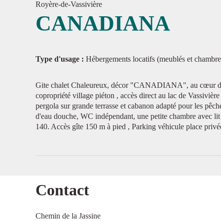
Royère-de-Vassivière
CANADIANA
Voir l'
Type d'usage :
Hébergements locatifs (meublés et chambre
Gite chalet Chaleureux, décor "CANADIANA", au cœur de la
copropriété village piéton , accès direct au lac de Vassivièr
pergola sur grande terrasse et cabanon adapté pour les pêcheu
d'eau douche, WC indépendant, une petite chambre avec lit
140. Accès gîte 150 m à pied , Parking véhicule place privé
Contact
Chemin de la Jassine