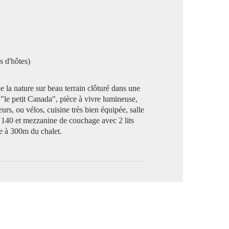
image en plein écran
s d'hôtes)
 nature sur beau terrain clôturé dans une
e "le petit Canada", pièce à vivre lumineuse,
rs, ou vélos, cuisine très bien équipée, salle
 140 et mezzanine de couchage avec 2 lits
e à 300m du chalet.