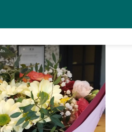
Le Mistral 6 - © Le Mistral