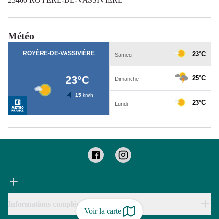
23460 ROYERE-DE-VASSIVIERE
Météo
Informations complémentaires
Voir la carte