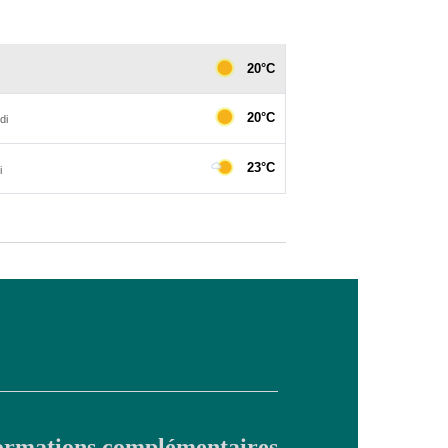
ormations complémentaires