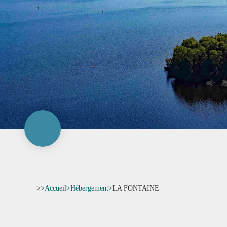
>>
Accueil
>
Hébergement
>
LA FONTAINE