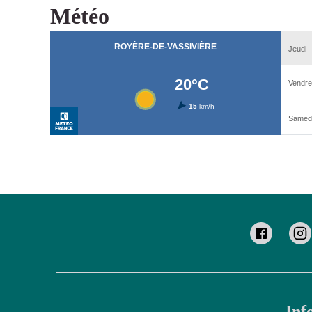
Météo
Inf