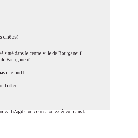
image en plein écran
s d'hôtes)
é situé dans le centre-ville de Bourganeuf.
es de Bourganeuf.
s et grand lit.
eil offert.
nde. Il s'agit d'un coin salon extérieur dans la