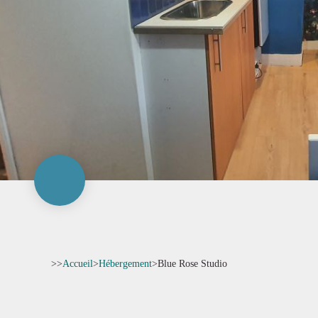
>>
Accueil
>
Hébergement
>
Blue Rose Studio