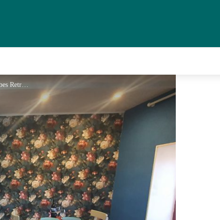
Pièce principale - Iries Vibes Retreat