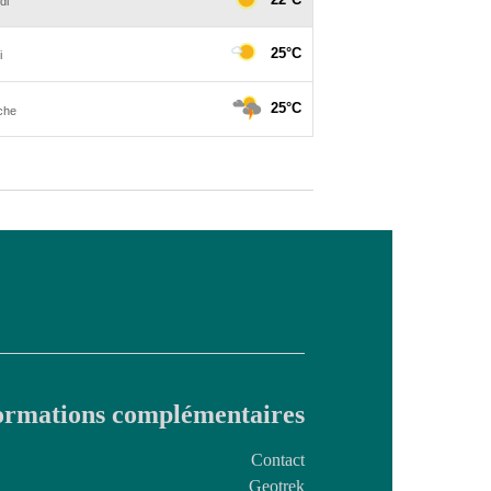
ormations complémentaires
Contact
Geotrek