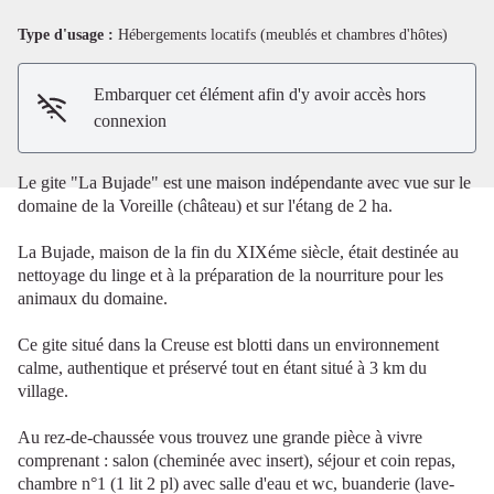
Type d'usage :
Hébergements locatifs (meublés et chambres d'hôtes)
Voir l'image en plein écran
Embarquer cet élément afin d'y avoir accès hors
connexion
Le gite "La Bujade" est une maison indépendante avec vue sur le
domaine de la Voreille (château) et sur l'étang de 2 ha.
La Bujade, maison de la fin du XIXéme siècle, était destinée au
nettoyage du linge et à la préparation de la nourriture pour les
animaux du domaine.
Ce gite situé dans la Creuse est blotti dans un environnement
calme, authentique et préservé tout en étant situé à 3 km du
village.
Au rez-de-chaussée vous trouvez une grande pièce à vivre
comprenant : salon (cheminée avec insert), séjour et coin repas,
chambre n°1 (1 lit 2 pl) avec salle d'eau et wc, buanderie (lave-