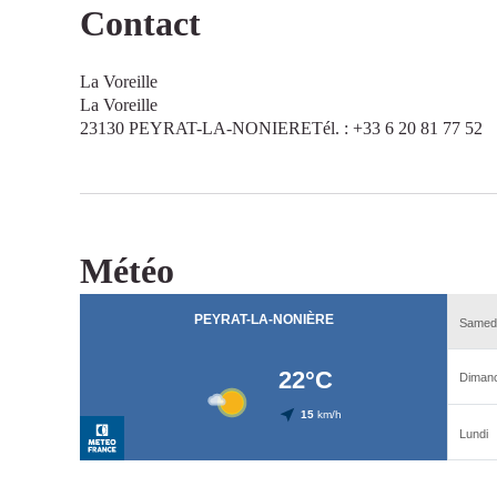
Contact
La Voreille
La Voreille
23130 PEYRAT-LA-NONIERETél. : +33 6 20 81 77 52
Météo