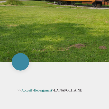
>>
Accueil
>
Hébergement
>
LA NAPOLITAINE