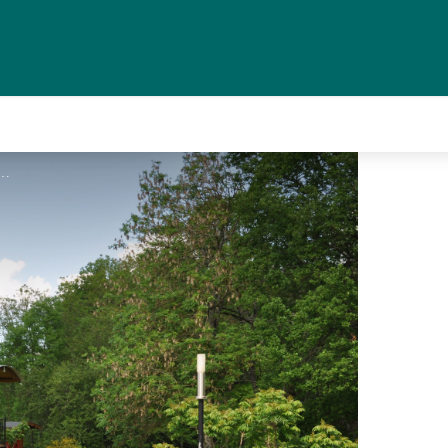
politaine - DP