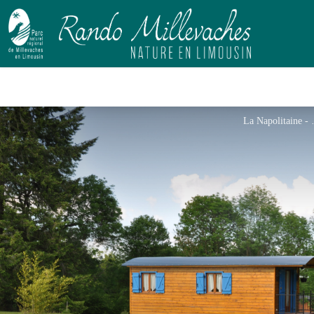
La Na