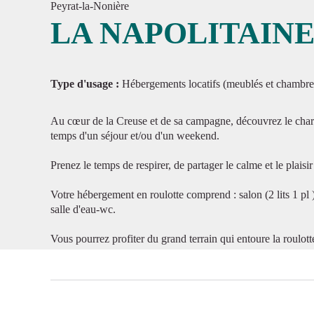
Peyrat-la-Nonière
LA NAPOLITAIN
Voir l'
Type d'usage :
Hébergements locatifs (meublés et chambre
Au cœur de la Creuse et de sa campagne, découvrez le charm
temps d'un séjour et/ou d'un weekend.
Prenez le temps de respirer, de partager le calme et le plai
Votre hébergement en roulotte comprend : salon (2 lits 1 pl ),
salle d'eau-wc.
Vous pourrez profiter du grand terrain qui entoure la roulott