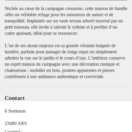
Nichée au cœur de la campagne creusoise, cette maison de famille
offre un véritable refuge pour les amoureux de nature et de
Voir l'image en plein écran
tranquillité. Implantée sur un vaste terrain arboré traversé par un
petit ruisseau, elle invite à ralentir le rythme et à profiter d’un
cadre apaisant, idéal pour se ressourcer.
L’un de ses atouts majeurs est sa grande véranda baignée de
lumière, parfaite pour partager de longs repas ou simplement
admirer la vue sur le jardin et le cours d’eau. L’intérieur conserve
un esprit maison de campagne avec une décoration rustique et
chaleureuse : mobilier en bois, poutres apparentes et pierres
contribuent à une ambiance authentique et conviviale.
Contact
6 Semenon
23480 ARS
Courriel
: