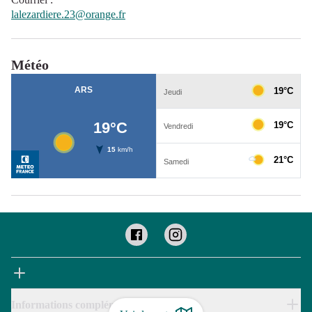
lalezardiere.23@orange.fr
Météo
Informations complémentaires