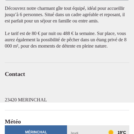
Découvrez notre charmant gîte tout équipé, idéal pour accueillir
jusqu’à 6 personnes. Situé dans un cadre agréable et reposant, il
Voir l'image en plein écran
est parfait pour un séjour en famille ou entre amis.
Le tarif est de 80 € par nuit ou 488 € la semaine. Sur place, vous
aurez également la possibilité de pêcher dans un étang privé de 8
000 m², pour des moments de détente en pleine nature.
Contact
23420 MERINCHAL
Météo