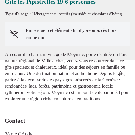
Gîte les Pipistrelles 19-6 personnes
Type d'usage :
Hébergements locatifs (meublés et chambres d'hôtes)
Voir l'image en plein écran
Embarquer cet élément afin d'y avoir accès hors
connexion
Au cœur du charmant village de Meymac, porte d'entrée du Parc
naturel régional de Millevaches, venez vous ressourcer dans ce
gîte spacieux et chaleureux, idéal pour des séjours en famille ou
entre amis. Une destination nature et authentique Depuis le gîte,
partez à la découverte des paysages préservés de la Corrèze :
randonnées, lacs, forêts, patrimoine et gastronomie locale
rythmeront votre séjour. Meymac est un point de départ idéal pour
explorer une région riche en nature et en traditions.
Contact
38 rue d'Audy