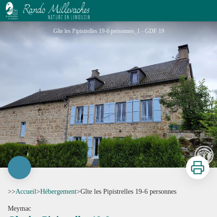
Gîte les Pipistrelles 19-6 personnes
Gîte les Pipistrelles 19-6 personnes_1 - GDF 19
Imprimer
>>
Accueil
>
Hébergement
>
Gîte les Pipistrelles 19-6 personnes
Meymac