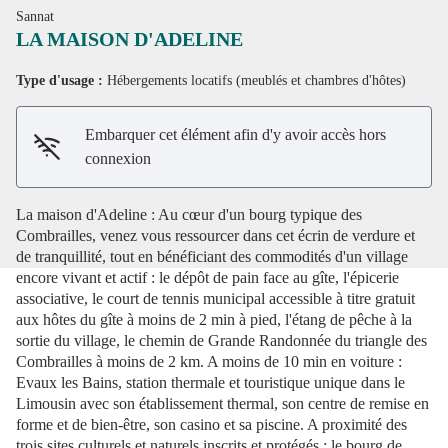
Sannat
LA MAISON D'ADELINE
Type d'usage :
Hébergements locatifs (meublés et chambres d'hôtes)
Voir l'image en plein écran
Embarquer cet élément afin d'y avoir accès hors
connexion
La maison d'Adeline : Au cœur d'un bourg typique des
Combrailles, venez vous ressourcer dans cet écrin de verdure et
de tranquillité, tout en bénéficiant des commodités d'un village
encore vivant et actif : le dépôt de pain face au gîte, l'épicerie
associative, le court de tennis municipal accessible à titre gratuit
aux hôtes du gîte à moins de 2 min à pied, l'étang de pêche à la
sortie du village, le chemin de Grande Randonnée du triangle des
Combrailles à moins de 2 km. A moins de 10 min en voiture :
Evaux les Bains, station thermale et touristique unique dans le
Limousin avec son établissement thermal, son centre de remise en
forme et de bien-être, son casino et sa piscine. A proximité des
trois sites culturels et naturels inscrits et protégés : le bourg de