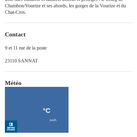
Chambon/Voueize et ses abords, les gorges de la Voueize et du
Chat-Cros.
Contact
9 et 11 rue de la poste
23110 SANNAT
Météo