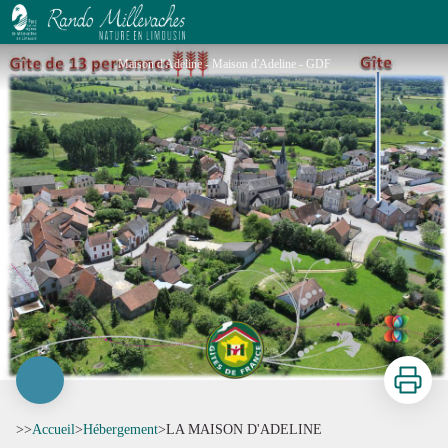
LA MAISON D'ADELINE
Maison d'Adeline - Maison d'Adeline - GDF
Imprimer
>>
Accueil
>
Hébergement
>
LA MAISON D'ADELINE