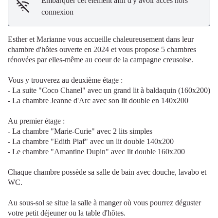
Embarquer cet élément afin d'y avoir accès hors
connexion
Esther et Marianne vous accueille chaleureusement dans leur
chambre d'hôtes ouverte en 2024 et vous propose 5 chambres
rénovées par elles-même au coeur de la campagne creusoise.
Vous y trouverez au deuxième étage :
- La suite "Coco Chanel" avec un grand lit à baldaquin (160x200)
- La chambre Jeanne d'Arc avec son lit double en 140x200
Au premier étage :
- La chambre "Marie-Curie" avec 2 lits simples
- La chambre "Edith Piaf" avec un lit double 140x200
- Le chambre "Amantine Dupin" avec lit double 160x200
Chaque chambre possède sa salle de bain avec douche, lavabo et
WC.
Au sous-sol se situe la salle à manger où vous pourrez déguster
votre petit déjeuner ou la table d'hôtes.