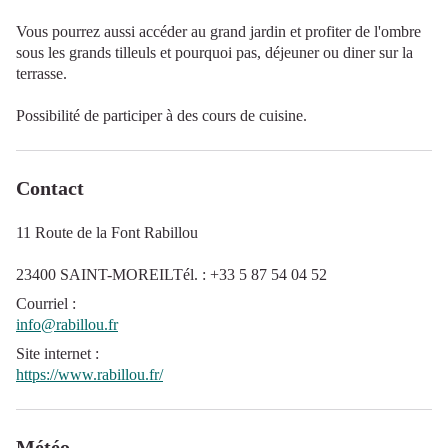
Vous pourrez aussi accéder au grand jardin et profiter de l'ombre
sous les grands tilleuls et pourquoi pas, déjeuner ou diner sur la
terrasse.
Possibilité de participer à des cours de cuisine.
Contact
11 Route de la Font Rabillou
23400 SAINT-MOREILTél. : +33 5 87 54 04 52
Courriel
:
info@rabillou.fr
Site internet
:
https://www.rabillou.fr/
Météo