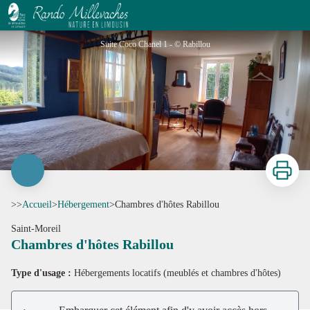
Chambres d'hôtes Rabillou
Suite Coco Chanel 1 - © Rabillou
Imprimer
>>
Accueil
>
Hébergement
>
Chambres d'hôtes Rabillou
Saint-Moreil
Chambres d'hôtes Rabillou
Voir l'image en plein écran
Type d'usage :
Hébergements locatifs (meublés et chambres d'hôtes)