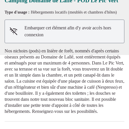
Camping Domaine de Lallé - POD Le Pic Vert
Type d'usage :
Hébergements locatifs (meublés et chambres d'hôtes)
Voir l'image en plein écran
Embarquer cet élément afin d'y avoir accès hors
connexion
Nos nichoirs (pods) en lisière de forêt, nommés d'après certains
oiseaux présents au Domaine de Lallé, sont entièrement équipés
et aménagés pour un maximum de 4 personnes. Dans Le Pic Vert,
avec sa terrasse et sa vue sur la forêt, vous trouverez un lit double
et un lit simple dans la chambre, et un petit canapé-lit dans le
salon. La cuisine est équipée d'une plaque de cuisson à deux feux,
d'un réfrigérateur et bien sûr d'une machine à café (Nespresso) et
d'une bouilloire. Il y a également des toilettes ; les douches se
trouvent dans notre tout nouveau bloc sanitaire. Il est possible
d'installer une petite tente d'appoint à côté de toutes les
hébergements. Renseignez-vous sur les possibilités.