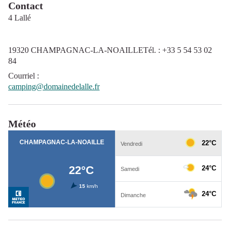
Contact
4 Lallé
19320 CHAMPAGNAC-LA-NOAILLETél. : +33 5 54 53 02
84
Courriel
:
camping@domainedelalle.fr
Météo