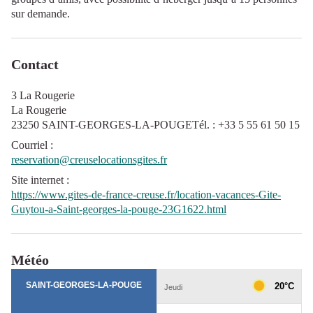
sur demande.
Contact
3 La Rougerie
La Rougerie
23250 SAINT-GEORGES-LA-POUGETél. : +33 5 55 61 50 15
Courriel
:
reservation@creuselocationsgites.fr
Site internet
:
https://www.gites-de-france-creuse.fr/location-vacances-Gite-
Guytou-a-Saint-georges-la-pouge-23G1622.html
Météo