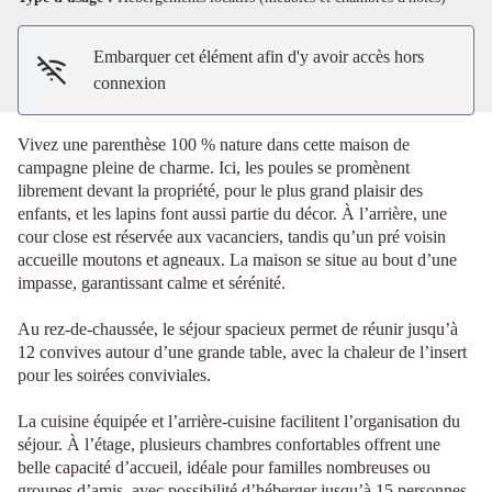
Embarquer cet élément afin d'y avoir accès hors
connexion
Vivez une parenthèse 100 % nature dans cette maison de
campagne pleine de charme. Ici, les poules se promènent
librement devant la propriété, pour le plus grand plaisir des
enfants, et les lapins font aussi partie du décor. À l’arrière, une
cour close est réservée aux vacanciers, tandis qu’un pré voisin
accueille moutons et agneaux. La maison se situe au bout d’une
impasse, garantissant calme et sérénité.
Au rez-de-chaussée, le séjour spacieux permet de réunir jusqu’à
12 convives autour d’une grande table, avec la chaleur de l’insert
pour les soirées conviviales.
La cuisine équipée et l’arrière-cuisine facilitent l’organisation du
séjour. À l’étage, plusieurs chambres confortables offrent une
belle capacité d’accueil, idéale pour familles nombreuses ou
groupes d’amis, avec possibilité d’héberger jusqu’à 15 personnes