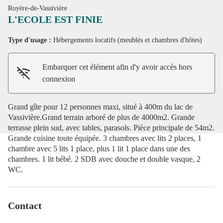
Royère-de-Vassivière
L'ECOLE EST FINIE
Type d'usage :
Hébergements locatifs (meublés et chambres d'hôtes)
Voir l'image en plein écran
Embarquer cet élément afin d'y avoir accès hors
connexion
Grand gîte pour 12 personnes maxi, situé à 400m du lac de
Vassivière.Grand terrain arboré de plus de 4000m2. Grande
terrasse plein sud, avec tables, parasols. Pièce principale de 54m2.
Grande cuisine toute équipée. 3 chambres avec lits 2 places, 1
chambre avec 5 lits 1 place, plus 1 lit 1 place dans une des
chambres. 1 lit bébé. 2 SDB avec douche et double vasque, 2
WC.
Contact