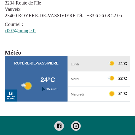
3234 Route de l'Ile
Vauveix
23460 ROYERE-DE-VASSIVIERETél. : +33 6 26 68 52 05
Courriel
:
c007@orange.fr
Météo