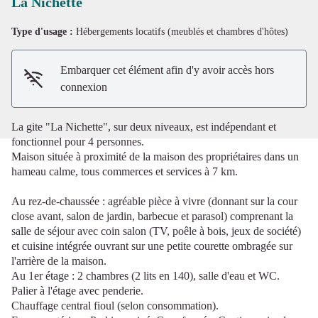
La Nichette
Type d'usage :
Hébergements locatifs (meublés et chambres d'hôtes)
Voir l'image en plein écran
Embarquer cet élément afin d'y avoir accès hors
connexion
La gite "La Nichette", sur deux niveaux, est indépendant et
fonctionnel pour 4 personnes.
Maison située à proximité de la maison des propriétaires dans un
hameau calme, tous commerces et services à 7 km.
Au rez-de-chaussée : agréable pièce à vivre (donnant sur la cour
close avant, salon de jardin, barbecue et parasol) comprenant la
salle de séjour avec coin salon (TV, poêle à bois, jeux de société)
et cuisine intégrée ouvrant sur une petite courette ombragée sur
l'arrière de la maison.
Au 1er étage : 2 chambres (2 lits en 140), salle d'eau et WC.
Palier à l'étage avec penderie.
Chauffage central fioul (selon consommation).