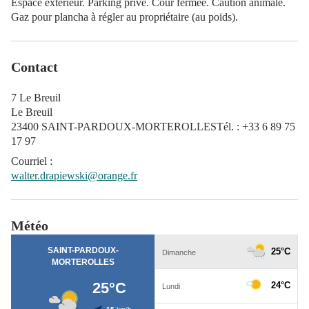
Espace extérieur. Parking privé. Cour fermée. Caution animale.
Gaz pour plancha à régler au propriétaire (au poids).
Contact
7 Le Breuil
Le Breuil
23400 SAINT-PARDOUX-MORTEROLLESTél. : +33 6 89 75
17 97
Courriel
:
walter.drapiewski@orange.fr
Météo