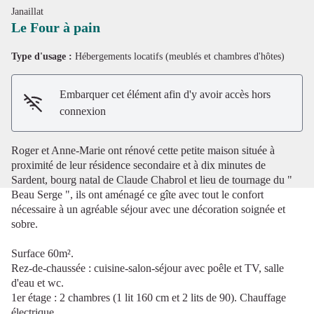
Janaillat
Le Four à pain
Type d'usage :
Hébergements locatifs (meublés et chambres d'hôtes)
Voir l'image en plein écran
Embarquer cet élément afin d'y avoir accès hors
connexion
Roger et Anne-Marie ont rénové cette petite maison située à
proximité de leur résidence secondaire et à dix minutes de
Sardent, bourg natal de Claude Chabrol et lieu de tournage du "
Beau Serge ", ils ont aménagé ce gîte avec tout le confort
nécessaire à un agréable séjour avec une décoration soignée et
sobre.
Surface 60m².
Rez-de-chaussée : cuisine-salon-séjour avec poêle et TV, salle
d'eau et wc.
1er étage : 2 chambres (1 lit 160 cm et 2 lits de 90). Chauffage
électrique.