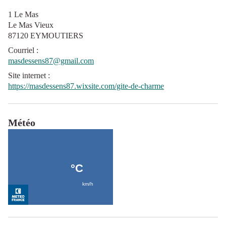
1 Le Mas
Le Mas Vieux
87120 EYMOUTIERS
Courriel
:
masdessens87@gmail.com
Site internet
:
https://masdessens87.wixsite.com/gite-de-charme
Météo