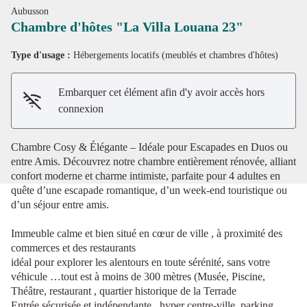
Aubusson
Chambre d'hôtes "La Villa Louana 23"
Type d'usage :
Hébergements locatifs (meublés et chambres d'hôtes)
Voir l'image en plein écran
Embarquer cet élément afin d'y avoir accès hors
connexion
Chambre Cosy & Élégante – Idéale pour Escapades en Duos ou
entre Amis. Découvrez notre chambre entièrement rénovée, alliant
confort moderne et charme intimiste, parfaite pour 4 adultes en
quête d’une escapade romantique, d’un week-end touristique ou
d’un séjour entre amis.
Immeuble calme et bien situé en cœur de ville , à proximité des
commerces et des restaurants
idéal pour explorer les alentours en toute sérénité, sans votre
véhicule …tout est à moins de 300 mètres (Musée, Piscine,
Théâtre, restaurant , quartier historique de la Terrade
Entrée sécurisée et indépendante , hyper centre-ville, parking