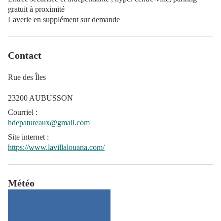
gratuit à proximité
Laverie en supplément sur demande
Contact
Rue des Îles
23200 AUBUSSON
Courriel
:
hdepatureaux@gmail.com
Site internet
:
https://www.lavillalouana.com/
Météo