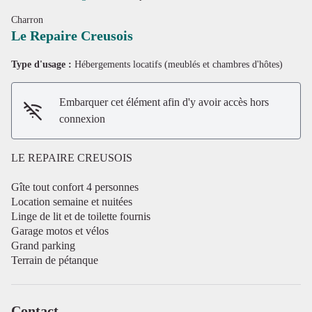
Charron
Le Repaire Creusois
Type d'usage :
Hébergements locatifs (meublés et chambres d'hôtes)
Embarquer cet élément afin d'y avoir accès hors
connexion
LE REPAIRE CREUSOIS
Gîte tout confort 4 personnes
Location semaine et nuitées
Linge de lit et de toilette fournis
Garage motos et vélos
Grand parking
Voir l'image en plein écran
Terrain de pétanque
Contact