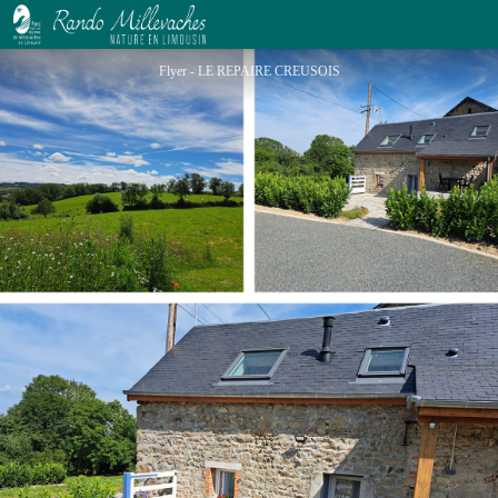
Le Repaire Creusois
Flyer - LE REPAIRE CREUSOIS