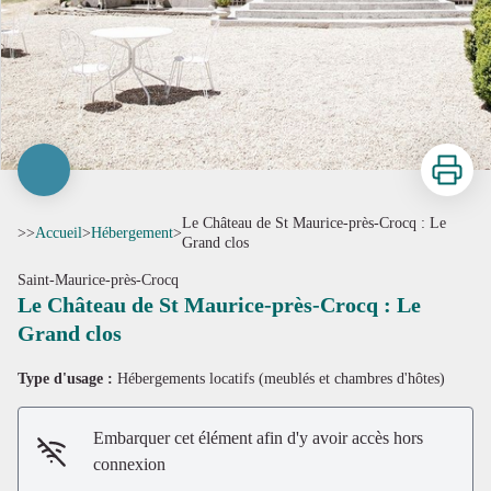
Imprimer
Le Château de St Maurice-près-Crocq : Le
>>
Accueil
>
Hébergement
>
Grand clos
Saint-Maurice-près-Crocq
Le Château de St Maurice-près-Crocq : Le
Grand clos
Type d'usage :
Hébergements locatifs (meublés et chambres d'hôtes)
Embarquer cet élément afin d'y avoir accès hors
connexion
Voir l'image en plein écran