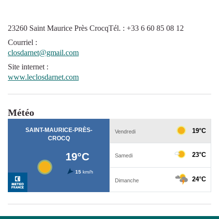
23260 Saint Maurice Près CrocqTél. : +33 6 60 85 08 12
Courriel
:
closdarnet@gmail.com
Site internet
:
www.leclosdarnet.com
Météo