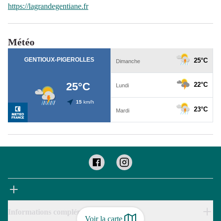
https://lagrandegentiane.fr
Météo
Informations complémentaires
Voir la carte