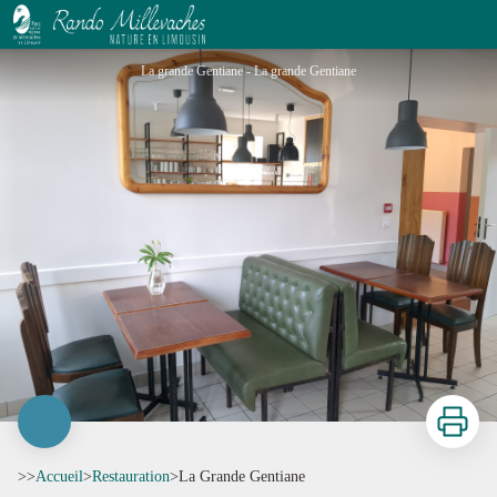
La Grande Gentiane
La grande Gentiane - La grande Gentiane
Imprimer
>>
Accueil
>
Restauration
>
La Grande Gentiane