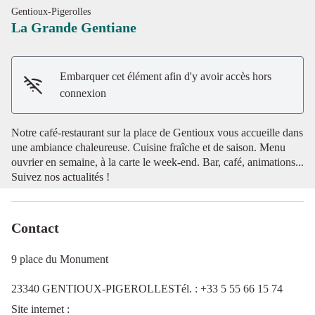
Gentioux-Pigerolles
La Grande Gentiane
Embarquer cet élément afin d'y avoir accès hors
Voir l'image en plein écran
connexion
Notre café-restaurant sur la place de Gentioux vous accueille dans
une ambiance chaleureuse. Cuisine fraîche et de saison. Menu
ouvrier en semaine, à la carte le week-end. Bar, café, animations...
Suivez nos actualités !
Contact
9 place du Monument
23340 GENTIOUX-PIGEROLLESTél. : +33 5 55 66 15 74
Site internet
: