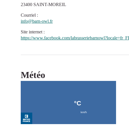
23400 SAINT-MOREIL
Courriel
:
info@barn-owl.fr
Site internet
:
https://www.facebook.com/labrasseriebarnowl?locale=fr_
Météo