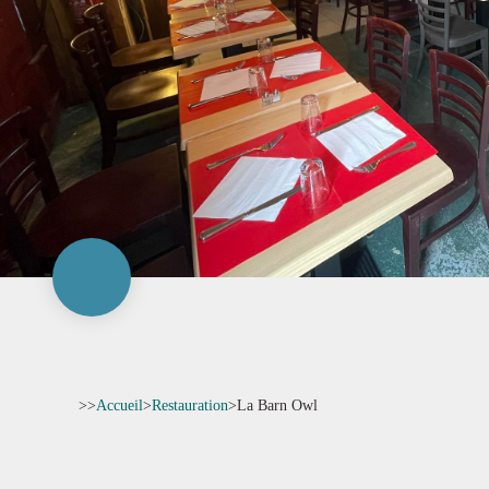
>>
Accueil
>
Restauration
>
La Barn Owl