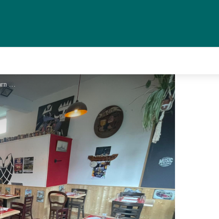
la Barn Owl - © La Barn Owl