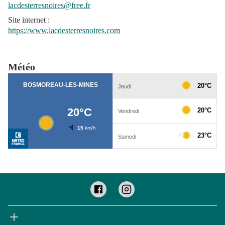
lacdesterresnoires@free.fr
Site internet
:
https://www.lacdesterresnoires.com
Météo