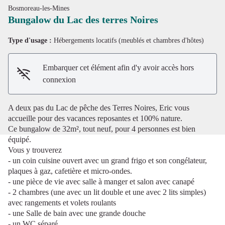
Bosmoreau-les-Mines
Bungalow du Lac des terres Noires
Type d'usage :
Hébergements locatifs (meublés et chambres d'hôtes)
Voir l'image en plein écran
Embarquer cet élément afin d'y avoir accès hors
connexion
A deux pas du Lac de pêche des Terres Noires, Eric vous
accueille pour des vacances reposantes et 100% nature.
Ce bungalow de 32m², tout neuf, pour 4 personnes est bien
équipé.
Vous y trouverez
- un coin cuisine ouvert avec un grand frigo et son congélateur,
plaques à gaz, cafetière et micro-ondes.
- une pièce de vie avec salle à manger et salon avec canapé
- 2 chambres (une avec un lit double et une avec 2 lits simples)
avec rangements et volets roulants
- une Salle de bain avec une grande douche
- un WC séparé