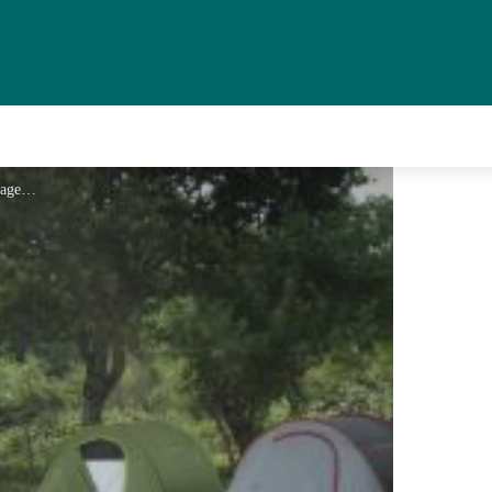
camping - © Les sauvageons