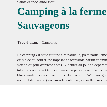
Sainte-Anne-Saint-Priest
Camping à la ferme
Sauvageons
Voir l'
Type d'usage :
Campings
Le camping est situé sur une aire naturelle, plate partiell
est située au bout d'une impasse et accessible par un chemin
s'étend du jour d'arrivée après 12 heures au jour de départ 
tatoués, vaccinés et tenus en laisse en permanence. Vous a
blocs sanitaires avec chacun une douche et un WC, une grand
matériel de cuisine (micro-onde, cafetière, vaisselle, casser