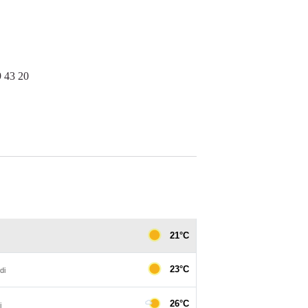
 43 20