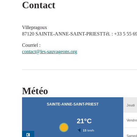
Contact
Villepragoux
87120 SAINTE-ANNE-SAINT-PRIESTTél. : +33 5 55 69
Courriel
:
contact@les-sauvageons.org
Météo