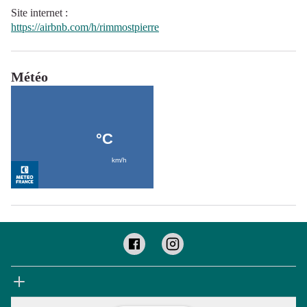
Site internet
:
https://airbnb.com/h/rimmostpierre
Météo