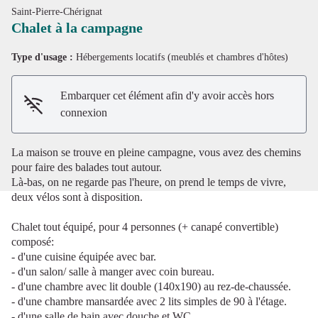
Saint-Pierre-Chérignat
Chalet à la campagne
Type d'usage :
Hébergements locatifs (meublés et chambres d'hôtes)
Voir l'image en plein écran
Embarquer cet élément afin d'y avoir accès hors
connexion
La maison se trouve en pleine campagne, vous avez des chemins
pour faire des balades tout autour.
Là-bas, on ne regarde pas l'heure, on prend le temps de vivre,
deux vélos sont à disposition.
Chalet tout équipé, pour 4 personnes (+ canapé convertible)
composé:
- d'une cuisine équipée avec bar.
- d'un salon/ salle à manger avec coin bureau.
- d'une chambre avec lit double (140x190) au rez-de-chaussée.
- d'une chambre mansardée avec 2 lits simples de 90 à l'étage.
- d'une salle de bain avec douche et WC.