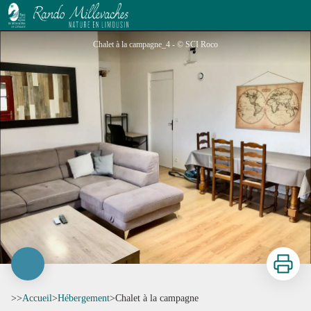
Chalet à la campagne
Chalet à la campagne_4 - © SCI Roco
Imprimer
>>
Accueil
>
Hébergement
>
Chalet à la campagne