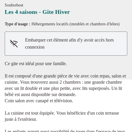
Soubrebost
Les 4 saisons - Gite Hiver
Type d'usage :
Hébergements locatifs (meublés et chambres d'hôtes)
Voir l'image en plein écran
Embarquer cet élément afin d'y avoir accès hors
connexion
Ce gite est idéal pour une famille.
Il est composé d'une grande pièce de vie avec coin repas, salon et
cuisine. Vous trouverez aussi 2 chambres : une grande chambre
avec un lit double et une plus petite, avec lits superposés. Un lit
bébé est aussi disponible sur demande.
Coin salon avec canapé et télévision.
La cuisine est tout équipée. Vous bénéficiez d'un coin terrasse
juste à l'extérieur.
Les enfants auront aussi possibilité de jouer dans l'espace de jeux