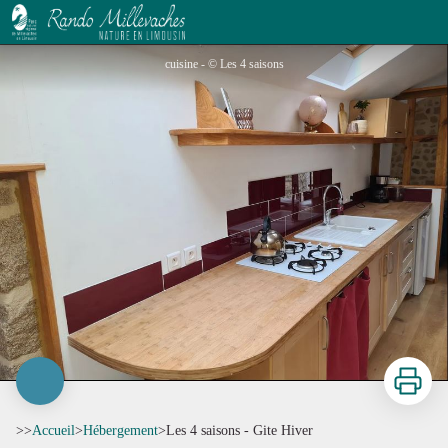
Les 4 saisons - Gite Hiver
cuisine - © Les 4 saisons
Imprimer
>>
Accueil
>
Hébergement
>
Les 4 saisons - Gite Hiver