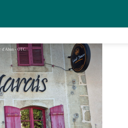
Bar restaurant Le Marais - Moutier d'Ahun - OTCSO