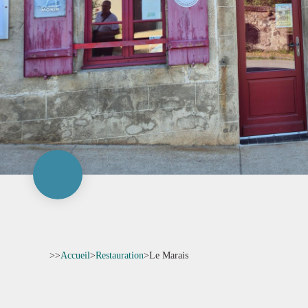
>>
Accueil
>
Restauration
>
Le Marais