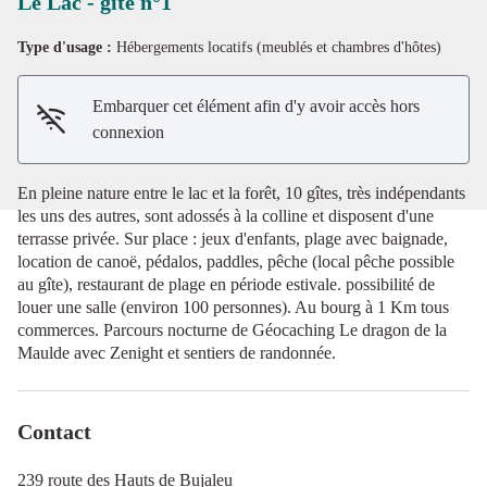
Le Lac - gîte n°1
Type d'usage :
Hébergements locatifs (meublés et chambres d'hôtes)
Voir l'image en plein écran
Embarquer cet élément afin d'y avoir accès hors
connexion
En pleine nature entre le lac et la forêt, 10 gîtes, très indépendants
les uns des autres, sont adossés à la colline et disposent d'une
terrasse privée. Sur place : jeux d'enfants, plage avec baignade,
location de canoë, pédalos, paddles, pêche (local pêche possible
au gîte), restaurant de plage en période estivale. possibilité de
louer une salle (environ 100 personnes). Au bourg à 1 Km tous
commerces. Parcours nocturne de Géocaching Le dragon de la
Maulde avec Zenight et sentiers de randonnée.
Contact
239 route des Hauts de Bujaleu