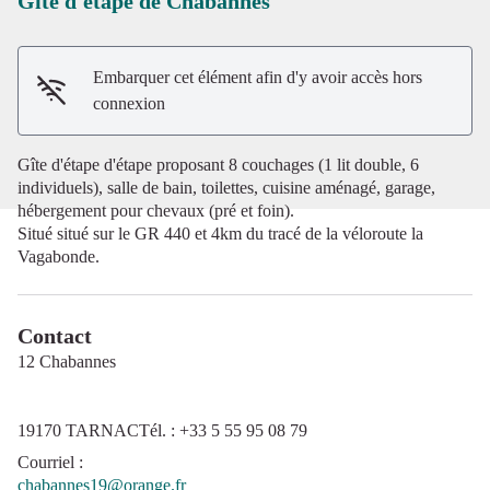
Gîte d'étape de Chabannes
Voir l'image en plein écran
Embarquer cet élément afin d'y avoir accès hors
connexion
Gîte d'étape d'étape proposant 8 couchages (1 lit double, 6
individuels), salle de bain, toilettes, cuisine aménagé, garage,
hébergement pour chevaux (pré et foin).
Situé situé sur le GR 440 et 4km du tracé de la véloroute la
Vagabonde.
Contact
12 Chabannes
19170 TARNACTél. : +33 5 55 95 08 79
Courriel
:
chabannes19@orange.fr