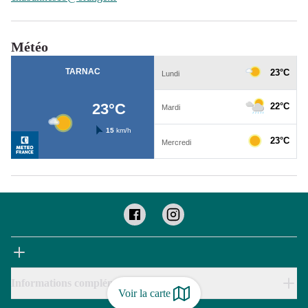
Météo
Informations complémentaires
Voir la carte