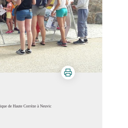
Imprimer
tique de Haute Corrèze à Neuvic