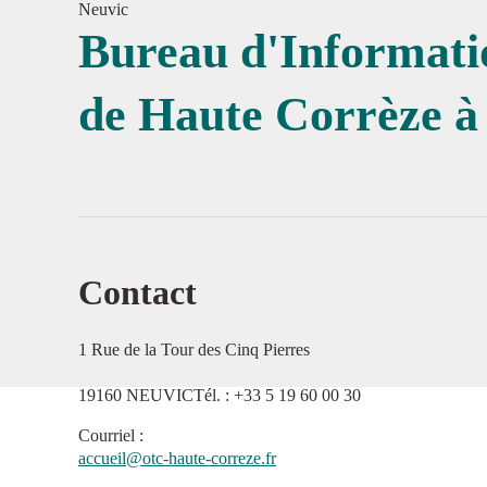
Neuvic
Bureau d'Informati
de Haute Corrèze à
Voir l'
Contact
1 Rue de la Tour des Cinq Pierres
19160 NEUVICTél. : +33 5 19 60 00 30
Courriel
:
accueil@otc-haute-correze.fr