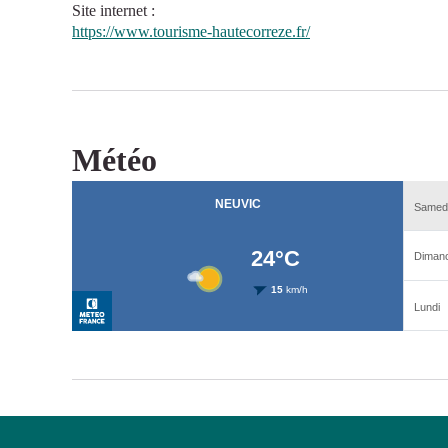
Site internet
:
https://www.tourisme-hautecorreze.fr/
Météo