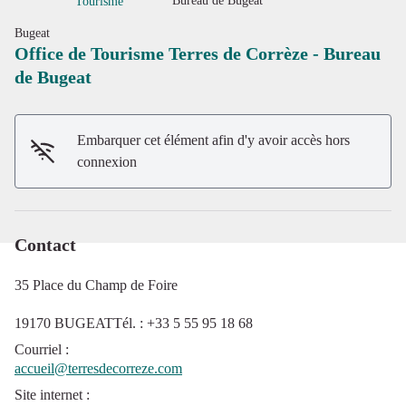
Bureau de Bugeat
Tourisme
Bugeat
Office de Tourisme Terres de Corrèze - Bureau
de Bugeat
Voir l'image en plein écran
Embarquer cet élément afin d'y avoir accès hors
connexion
Contact
35 Place du Champ de Foire
19170 BUGEATTél. : +33 5 55 95 18 68
Courriel
:
accueil@terresdecorreze.com
Site internet
: