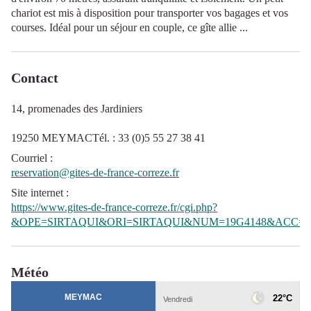
chariot est mis à disposition pour transporter vos bagages et vos
courses. Idéal pour un séjour en couple, ce gîte allie ...
Contact
14, promenades des Jardiniers
19250 MEYMACTél. : 33 (0)5 55 27 38 41
Courriel
:
reservation@gites-de-france-correze.fr
Site internet
:
https://www.gites-de-france-correze.fr/cgi.php?
&OPE=SIRTAQUI&ORI=SIRTAQUI&NUM=19G4148&ACC=G
Météo