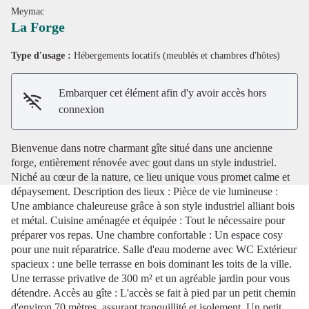
Meymac
La Forge
Type d'usage :
Hébergements locatifs (meublés et chambres d'hôtes)
Voir l'image en plein écran
Embarquer cet élément afin d'y avoir accès hors
connexion
Bienvenue dans notre charmant gîte situé dans une ancienne
forge, entièrement rénovée avec gout dans un style industriel.
Niché au cœur de la nature, ce lieu unique vous promet calme et
dépaysement. Description des lieux : Pièce de vie lumineuse :
Une ambiance chaleureuse grâce à son style industriel alliant bois
et métal. Cuisine aménagée et équipée : Tout le nécessaire pour
préparer vos repas. Une chambre confortable : Un espace cosy
pour une nuit réparatrice. Salle d'eau moderne avec WC Extérieur
spacieux : une belle terrasse en bois dominant les toits de la ville.
Une terrasse privative de 300 m² et un agréable jardin pour vous
détendre. Accès au gîte : L'accès se fait à pied par un petit chemin
d'environ 70 mètres, assurant tranquillité et isolement. Un petit