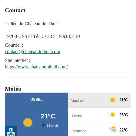
Contact
1 allée du Château du Theil
19200 USSELTél. : +33 5 19 91 02 10
Courriel
:
contact@chateaudutheil.com
Site internet
:
https://www.chateaudutheil.com/
Météo