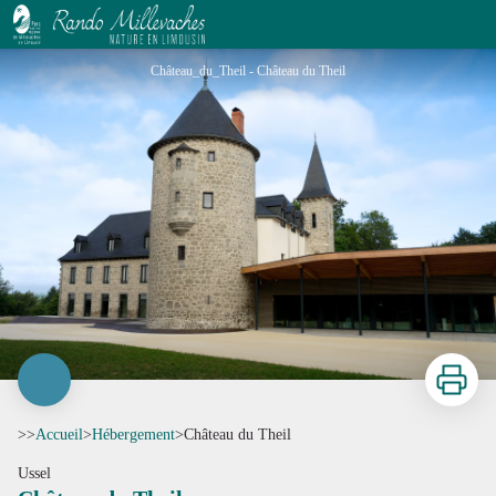
Château du Theil
Château_du_Theil - Château du Theil
Imprimer
>>
Accueil
>
Hébergement
>
Château du Theil
Ussel