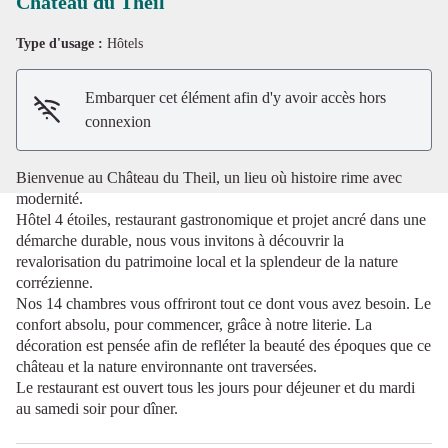
Château du Theil
Type d'usage :
Hôtels
Voir l'image en plein écran
Embarquer cet élément afin d'y avoir accès hors
connexion
Bienvenue au Château du Theil, un lieu où histoire rime avec
modernité.
Hôtel 4 étoiles, restaurant gastronomique et projet ancré dans une
démarche durable, nous vous invitons à découvrir la
revalorisation du patrimoine local et la splendeur de la nature
corrézienne.
Nos 14 chambres vous offriront tout ce dont vous avez besoin. Le
confort absolu, pour commencer, grâce à notre literie. La
décoration est pensée afin de refléter la beauté des époques que ce
château et la nature environnante ont traversées.
Le restaurant est ouvert tous les jours pour déjeuner et du mardi
au samedi soir pour dîner.