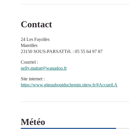
Contact
24 Les Fayolles
Mareilles
23150 SOUS-PARSATTél. : 05 55 64 97 87
Courriel
:
nelly.matrat@wanadoo.fr
Site internet
:
https://www.giteauboutduchemin.sitew.fr/#Accueil.A
Météo