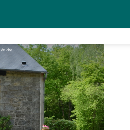
Maison extérieur - au bout du chemin