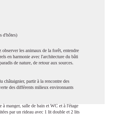
image en plein écran
s d'hôtes)
 observer les animaux de la forêt, entendre
els en harmonie avec l'architecture du bâti
 paradis de nature, de retour aux sources.
u châtaignier, partir à la rencontre des
erte des différents milieux environnants
 à manger, salle de bain et WC et à l'étage
ées par un rideau avec 1 lit double et 2 lits