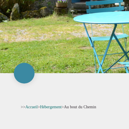
>>
Accueil
>
Hébergement
>
Au bout du Chemin