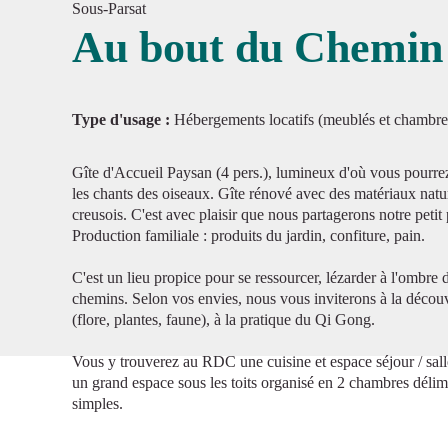
Sous-Parsat
Au bout du Chemin
Voir l'
Type d'usage :
Hébergements locatifs (meublés et chambre
Gîte d'Accueil Paysan (4 pers.), lumineux d'où vous pourrez
les chants des oiseaux. Gîte rénové avec des matériaux natur
creusois. C'est avec plaisir que nous partagerons notre petit
Production familiale : produits du jardin, confiture, pain.
C'est un lieu propice pour se ressourcer, lézarder à l'ombre d
chemins. Selon vos envies, nous vous inviterons à la découv
(flore, plantes, faune), à la pratique du Qi Gong.
Vous y trouverez au RDC une cuisine et espace séjour / salle
un grand espace sous les toits organisé en 2 chambres délimit
simples.