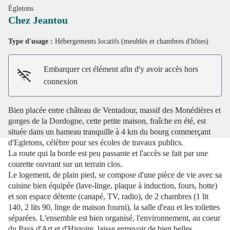
Égletons
Chez Jeantou
Type d'usage :
Hébergements locatifs (meublés et chambres d'hôtes)
Voir l'image en plein écran
Embarquer cet élément afin d'y avoir accès hors
connexion
Bien placée entre château de Ventadour, massif des Monédières et
gorges de la Dordogne, cette petite maison, fraîche en été, est
située dans un hameau tranquille à 4 km du bourg commerçant
d'Egletons, célèbre pour ses écoles de travaux publics.
La route qui la borde est peu passante et l'accès se fait par une
courette ouvrant sur un terrain clos.
Le logement, de plain pied, se compose d'une pièce de vie avec sa
cuisine bien équipée (lave-linge, plaque à induction, fours, hotte)
et son espace détente (canapé, TV, radio), de 2 chambres (1 lit
140, 2 lits 90, linge de maison fourni), la salle d'eau et les toilettes
séparées. L'ensemble est bien organisé, l'environnement, au coeur
du Pays d'Art et d'Histoire, laisse entrevoir de bien belles