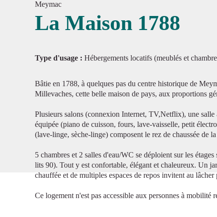
Meymac
La Maison 1788
Voir l'
Type d'usage :
Hébergements locatifs (meublés et chambre
Bâtie en 1788, à quelques pas du centre historique de Meym
Millevaches, cette belle maison de pays, aux proportions géné
Plusieurs salons (connexion Internet, TV,Netflix), une salle
équipée (piano de cuisson, fours, lave-vaisselle, petit éle
(lave-linge, sèche-linge) composent le rez de chaussée de l
5 chambres et 2 salles d'eau/WC se déploient sur les étages su
lits 90). Tout y est confortable, élégant et chaleureux. Un j
chauffée et de multiples espaces de repos invitent au lâcher
Ce logement n'est pas accessible aux personnes à mobilité r