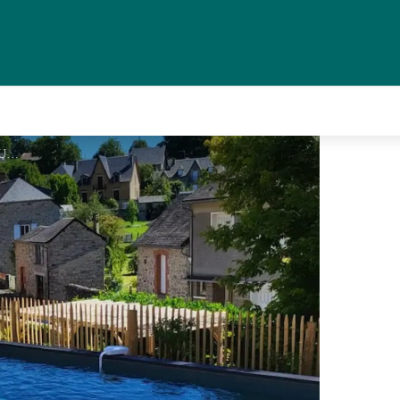
piscine - C. POCHAUVIN