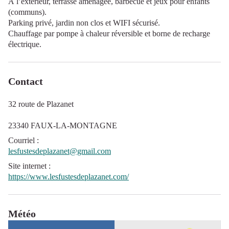
À l’extérieur, terrasse aménagée, barbecue et jeux pour enfants
(communs).
Parking privé, jardin non clos et WIFI sécurisé.
Chauffage par pompe à chaleur réversible et borne de recharge
électrique.
Contact
32 route de Plazanet
23340 FAUX-LA-MONTAGNE
Courriel
:
lesfustesdeplazanet@gmail.com
Site internet
:
https://www.lesfustesdeplazanet.com/
Météo