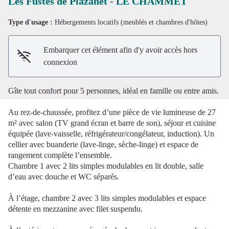
Les Fustes de Plazanet - LE CHAMMET
Type d'usage :
Hébergements locatifs (meublés et chambres d'hôtes)
Voir l'image en plein écran
Embarquer cet élément afin d'y avoir accès hors
connexion
Gîte tout confort pour 5 personnes, idéal en famille ou entre amis.
Au rez-de-chaussée, profitez d’une pièce de vie lumineuse de 27
m² avec salon (TV grand écran et barre de son), séjour et cuisine
équipée (lave-vaisselle, réfrigérateur/congélateur, induction). Un
cellier avec buanderie (lave-linge, sèche-linge) et espace de
rangement complète l’ensemble.
Chambre 1 avec 2 lits simples modulables en lit double, salle
d’eau avec douche et WC séparés.
À l’étage, chambre 2 avec 3 lits simples modulables et espace
détente en mezzanine avec filet suspendu.