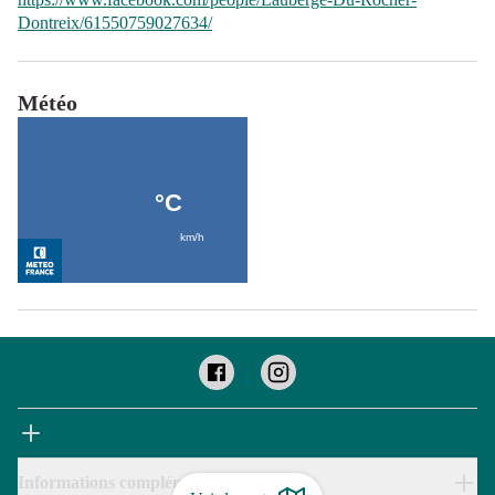
Dontreix/61550759027634/
Météo
Informations complémentaires