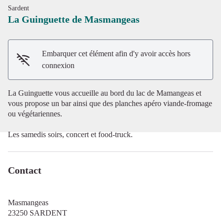
Sardent
La Guinguette de Masmangeas
Embarquer cet élément afin d'y avoir accès hors
Voir l'image en plein écran
connexion
La Guinguette vous accueille au bord du lac de Mamangeas et
vous propose un bar ainsi que des planches apéro viande-fromage
ou végétariennes.
Les samedis soirs, concert et food-truck.
Contact
Masmangeas
23250 SARDENT