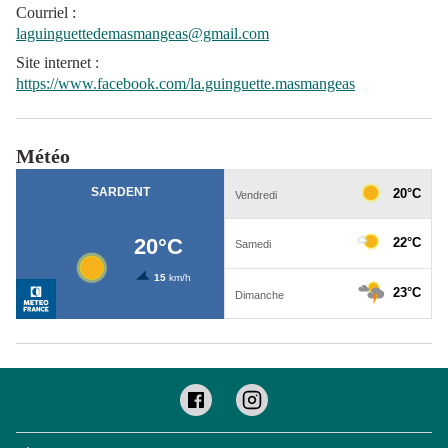
Courriel
:
laguinguettedemasmangeas@gmail.com
Site internet
:
https://www.facebook.com/la.guinguette.masmangeas
Météo