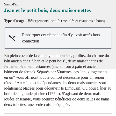
Saint-Paul
Jean et le petit bois, deux maisonnettes
Type d'usage :
Hébergements locatifs (meublés et chambres d'hôtes)
Voir l'image en plein écran
Embarquer cet élément afin d'y avoir accès hors
connexion
En plein coeur de la campagne limousine, profitez du charme du
bâti ancien chez "Jean et le petit bois", deux maisonnettes de
ferme entièrement restaurées (ancien four à pain et ancien
bâtiment de ferme). Séparés par 50mètres, ces "deux logements
en un" vous offriront tout le confort nécessaire pour un séjour
réussi ! Au calme et indépendantes, les deux maisonnettes sont
idéalement placées pour découvrir le Limousin. Ou pour flâner au
bord de la grande piscine (11*5m). S'agissant de deux maisons
louées ensemble, vous pourrez bénéficier de deux salles de bains,
deux toilettes, une seule cuisine équipée.