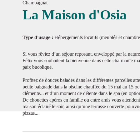
Champagnat
La Maison d'Osia
Voir l'
Type d'usage :
Hébergements locatifs (meublés et chambre
Si vous rêviez d’un séjour reposant, enveloppé par la nature,
Félix vous souhaitent la bienvenue dans cette charmante ma
paix bucolique.
Profitez de douces balades dans les différentes parcelles at
petite baignade dans la piscine chauffée du 15 mai au 15 oct
clémente... et d’un moment de détente dans le spa (en optio
De chouettes apéros en famille ou entre amis vous attendent
maison éclairé le soir, ainsi qu’une terrasse couverte pourv
pizzas...