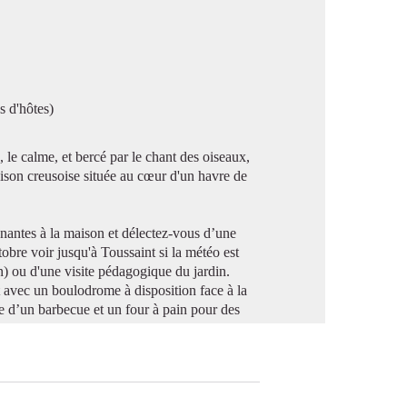
image en plein écran
s d'hôtes)
 le calme, et bercé par le chant des oiseaux,
ison creusoise située au cœur d'un havre de
tenantes à la maison et délectez-vous d’une
obre voir jusqu'à Toussaint si la météo est
n) ou d'une visite pédagogique du jardin.
 avec un boulodrome à disposition face à la
ue d’un barbecue et un four à pain pour des