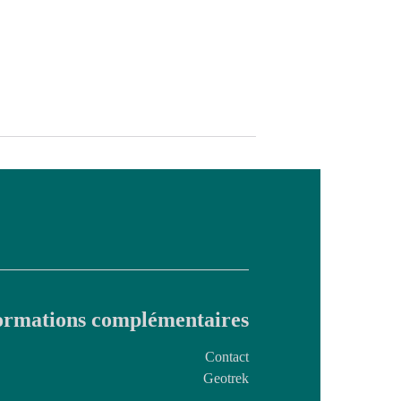
ormations complémentaires
Contact
Geotrek