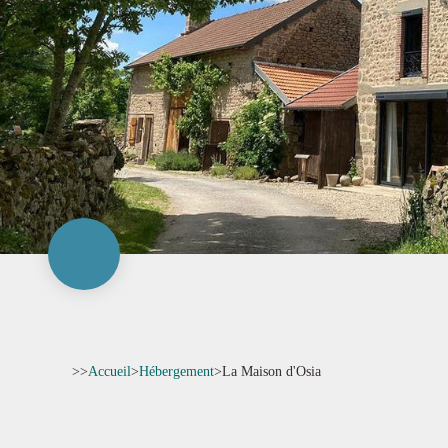
>>
Accueil
>
Hébergement
>
La Maison d'Osia